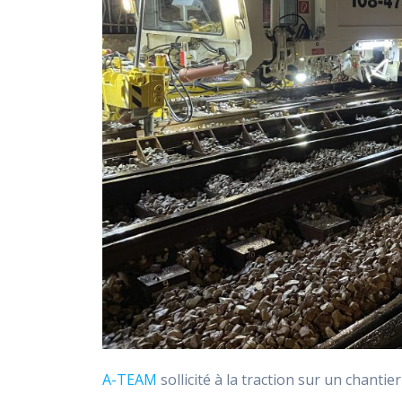
A-TEAM
sollicité à la traction sur un chantie