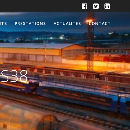
NTS
PRESTATIONS
ACTUALITES
CONTACT
 S38