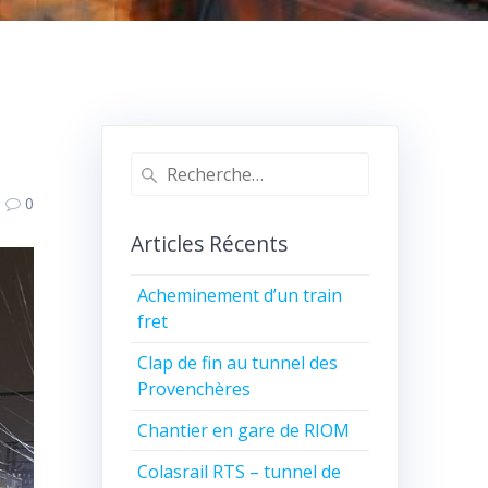
Recherche
pour
0
:
Articles Récents
Acheminement d’un train
fret
Clap de fin au tunnel des
Provenchères
Chantier en gare de RIOM
Colasrail RTS – tunnel de