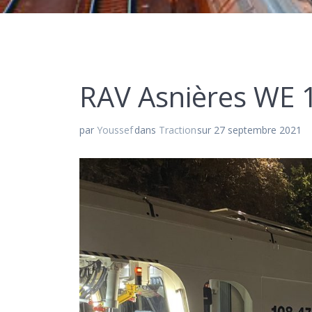
RAV Asnières WE 1
par
Youssef
dans
Traction
sur 27 septembre 2021