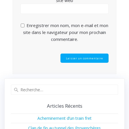
Site web
Enregistrer mon nom, mon e-mail et mon
site dans le navigateur pour mon prochain
commentaire.
Recherche
pour
:
Articles Récents
Acheminement d’un train fret
Clap de fin au tunnel des Provenchères