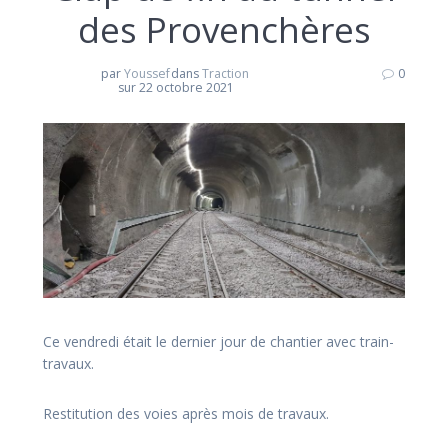
des Provenchères
par
Youssef
dans
Traction
0
sur 22 octobre 2021
Ce vendredi était le dernier jour de chantier avec train-
travaux.
Restitution des voies après mois de travaux.