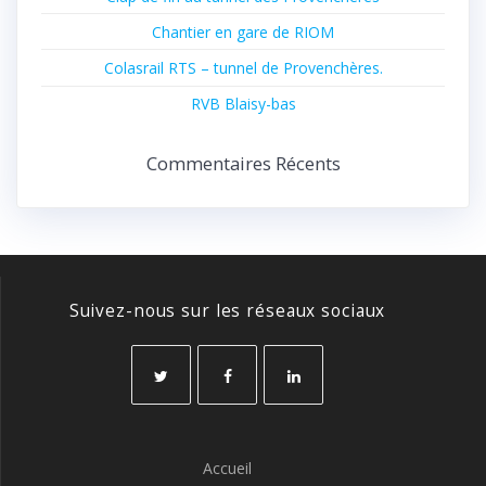
Chantier en gare de RIOM
Colasrail RTS – tunnel de Provenchères.
RVB Blaisy-bas
Commentaires Récents
Suivez-nous sur les réseaux sociaux
Accueil