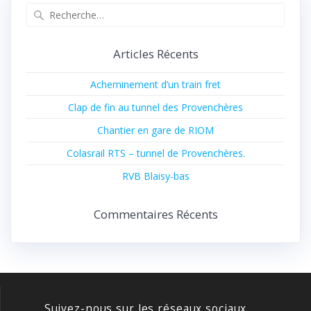
Recherche
pour
:
Articles Récents
Acheminement d’un train fret
Clap de fin au tunnel des Provenchères
Chantier en gare de RIOM
Colasrail RTS – tunnel de Provenchères.
RVB Blaisy-bas
Commentaires Récents
Suivez-nous sur les réseaux sociaux