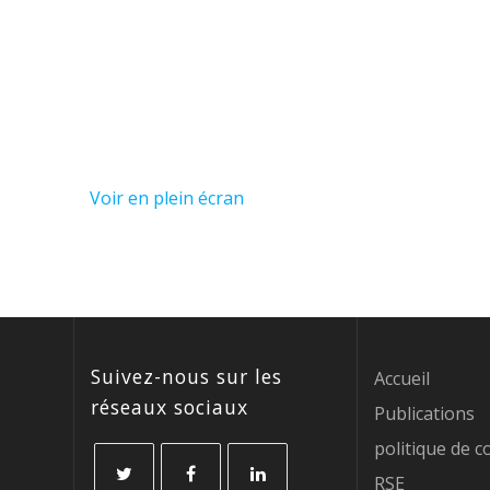
Voir en plein écran
Suivez-nous sur les
Accueil
réseaux sociaux
Publications
politique de c
RSE