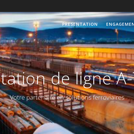
PRESENTATION
ENGAGEME
itation de ligne 
Votre partenaire en solutions ferroviaires