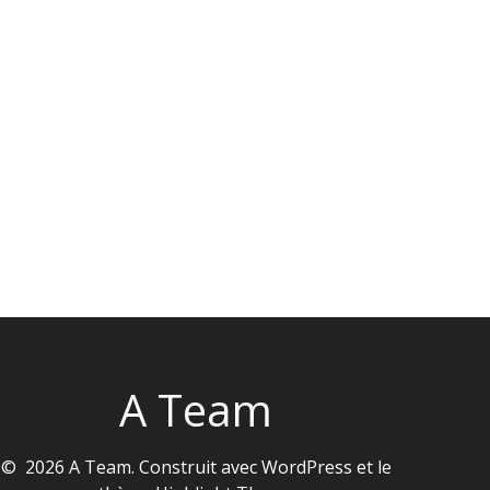
A Team
© 2026 A Team. Construit avec WordPress et le