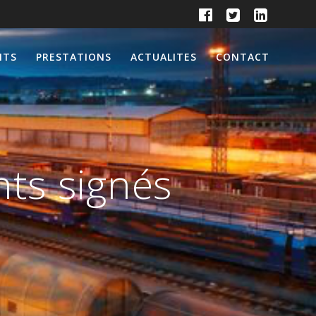
NTS
PRESTATIONS
ACTUALITES
CONTACT
ts signés