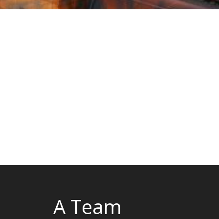
A Team