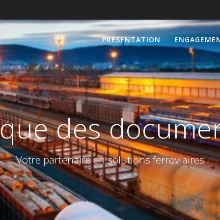
PRESENTATION
ENGAGEME
rique des documen
Votre partenaire en solutions ferroviaires